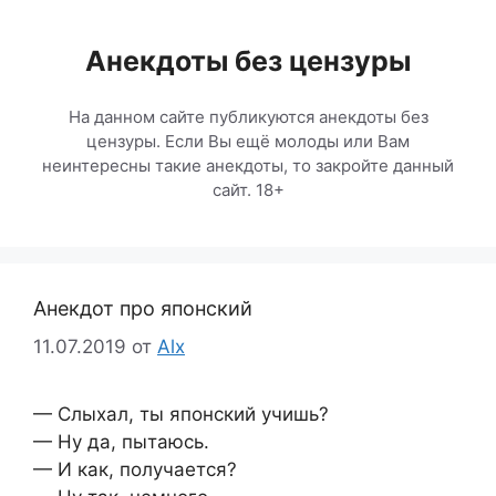
Перейти
к
Анекдоты без цензуры
содержимому
На данном сайте публикуются анекдоты без
цензуры. Если Вы ещё молоды или Вам
неинтересны такие анекдоты, то закройте данный
сайт. 18+
Анекдот про японский
11.07.2019
от
Alx
— Слыхал, ты японский учишь?
— Ну да, пытаюсь.
— И как, получается?