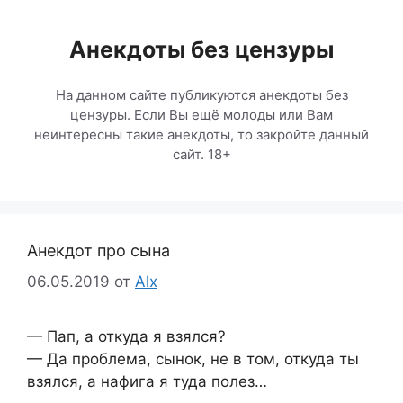
Перейти
к
Анекдоты без цензуры
содержимому
На данном сайте публикуются анекдоты без
цензуры. Если Вы ещё молоды или Вам
неинтересны такие анекдоты, то закройте данный
сайт. 18+
Анекдот про сына
06.05.2019
от
Alx
— Пап, а откуда я взялся?
— Да проблема, сынок, не в том, откуда ты
взялся, а нафига я туда полез…