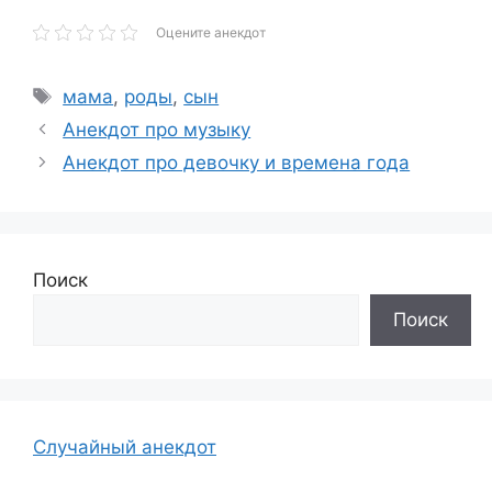
Оцените анекдот
Метки
мама
,
роды
,
сын
Анекдот про музыку
Анекдот про девочку и времена года
Поиск
Поиск
Случайный анекдот