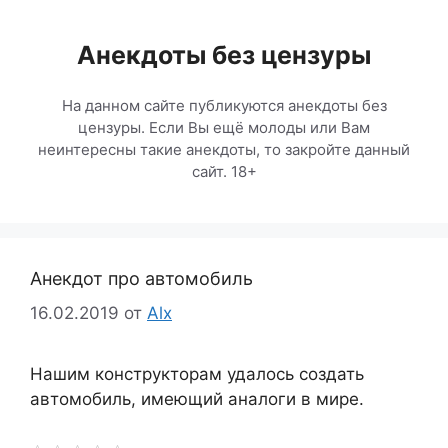
Перейти
к
Анекдоты без цензуры
содержимому
На данном сайте публикуются анекдоты без
цензуры. Если Вы ещё молоды или Вам
неинтересны такие анекдоты, то закройте данный
сайт. 18+
Анекдот про автомобиль
16.02.2019
от
Alx
Нашим конструкторам удалось создать
автомобиль, имеющий аналоги в мире.