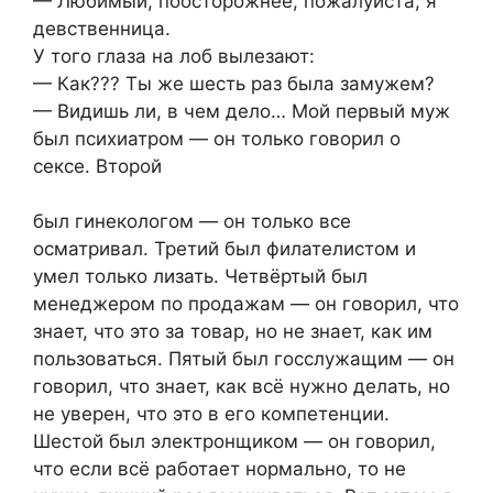
— Любимый, поосторожнее, пожалуйста, я
девственница.
У того глаза на лоб вылезают:
— Как??? Ты же шесть раз была замужем?
— Видишь ли, в чем дело… Мой первый муж
был психиатром — он только говорил о
ceкcе. Второй
был гинекологом — он только все
осматривал. Третий был филателистом и
умел только лизать. Четвёртый был
менеджером по продажам — он говорил, что
знает, что это за товар, но не знает, как им
пользоваться. Пятый был госслужащим — он
говорил, что знает, как всё нужно делать, но
не уверен, что это в его компетенции.
Шестой был электронщиком — он говорил,
что если всё работает нормально, то не