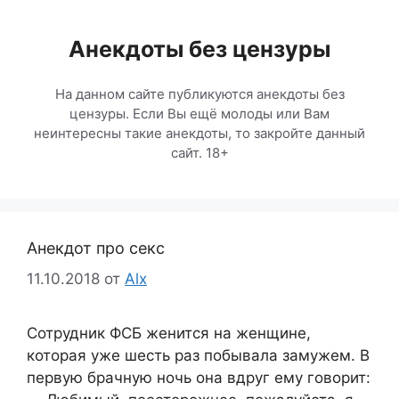
Перейти
к
Анекдоты без цензуры
содержимому
На данном сайте публикуются анекдоты без
цензуры. Если Вы ещё молоды или Вам
неинтересны такие анекдоты, то закройте данный
сайт. 18+
Анекдот про секс
11.10.2018
от
Alx
Сотрудник ФСБ женится на женщине,
которая уже шесть раз побывала замужем. В
первую брачную ночь она вдруг ему говорит: