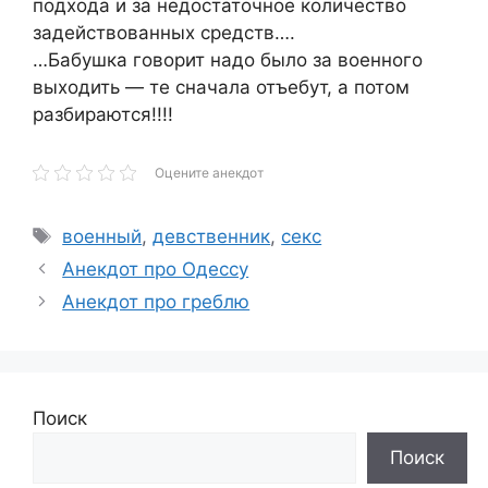
подхода и за недостаточное количество
задействованных средств….
…Бабушка говорит надо было за военного
выходить — те сначала отъебут, а потом
разбираются!!!!
Оцените анекдот
Метки
военный
,
девственник
,
секс
Анекдот про Одессу
Анекдот про греблю
Поиск
Поиск