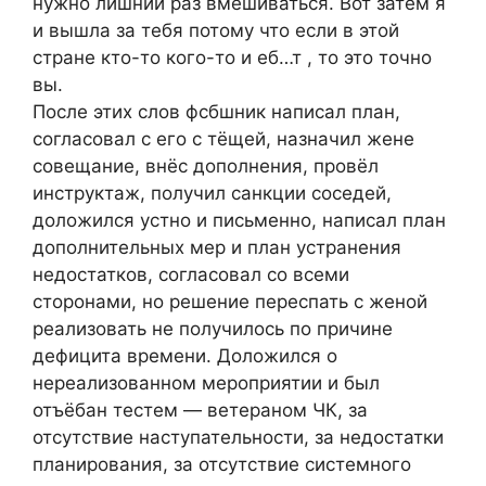
нужно лишний раз вмешиваться. Вот затем я
и вышла за тебя потому что если в этой
стране кто-то кого-то и еб…т , то это точно
вы.
После этих слов фсбшник написал план,
согласовал с его с тёщей, назначил жене
совещание, внёс дополнения, провёл
инструктаж, получил санкции соседей,
доложился устно и письменно, написал план
дополнительных мер и план устранения
недостатков, согласовал со всеми
сторонами, но решение переспать с женой
реализовать не получилось по причине
дефицита времени. Доложился о
нереализованном мероприятии и был
отъёбан тестем — ветераном ЧК, за
отсутствие наступательности, за недостатки
планирования, за отсутствие системного