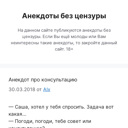
Перейти
к
Анекдоты без цензуры
содержимому
На данном сайте публикуются анекдоты без
цензуры. Если Вы ещё молоды или Вам
неинтересны такие анекдоты, то закройте данный
сайт. 18+
Анекдот про консультацию
30.03.2018
от
Alx
— Саша, хотел у тебя спросить. Задача вот
какая…
— Погоди, погоди, тебе совет или