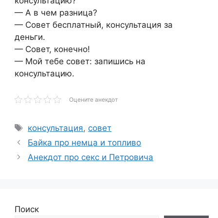
консультацию?
— А в чем разница?
— Совет бесплатный, консультация за
деньги.
— Совет, конечно!
— Мой тебе совет: запишись на
консультацию.
Оцените анекдот
Метки
консультация
,
совет
Байка про немца и топливо
Анекдот про секс и Петровича
Поиск