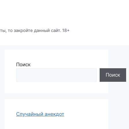
ы, то закройте данный сайт. 18+
Поиск
Поиск
Случайный анекдот