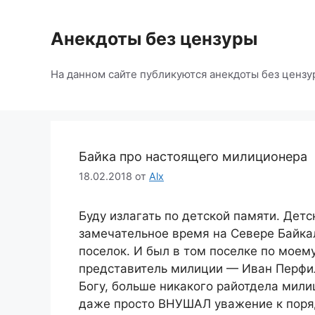
Перейти
к
Анекдоты без цензуры
содержимому
На данном сайте публикуются анекдоты без цензу
Байка про настоящего милиционера
18.02.2018
от
Alx
Буду излагать по детской памяти. Детс
замечательное время на Севере Байка
поселок. И был в том поселке по мо
представитель милиции — Иван Перфиль
Богу, больше никакого райотдела мили
даже просто ВНУШАЛ уважение к порядк