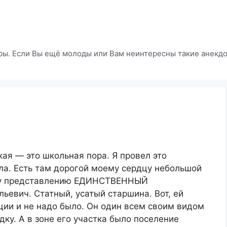
ры. Если Вы ещё молоды или Вам неинтересны такие анекдот
кая — это школьная пора. Я провел это
ла. Есть там дорогой моему сердцу небольшой
ему представлению ЕДИНСТВЕННЫЙ
евич. Статный, усатый старшина. Вот, ей
ции и не надо было. Он один всем своим видом
у. А в зоне его участка было поселение