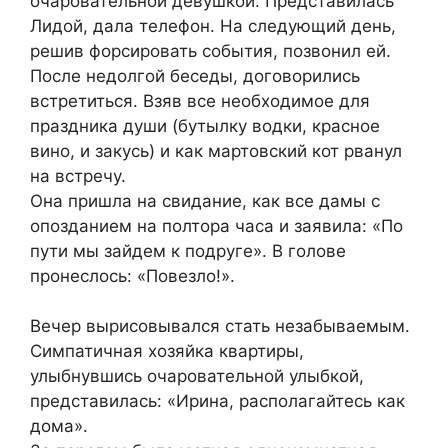
очаровательной девушкой. Представилась
Лидой, дала телефон. На следующий день,
решив форсировать события, позвонил ей.
После недолгой беседы, договорились
встретиться. Взяв все необходимое для
праздника души (бутылку водки, красное
вино, и закусь) и как мартовский кот рванул
на встречу.
Она пришла на свидание, как все дамы с
опозданием на полтора часа и заявила: «По
пути мы зайдем к подруге». В голове
пронеслось: «Повезло!».
Вечер вырисовывался стать незабываемым.
Симпатичная хозяйка квартиры,
улыбнувшись очаровательной улыбкой,
представилась: «Ирина, располагайтесь как
дома».