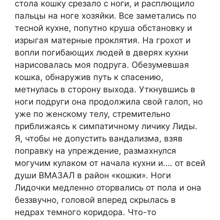
стола кошку срезало с ноги, и расплющило
пальцы на ноге хозяйки. Все заметались по
тесной кухне, попутно круша обстановку и
изрыгая матерные проклятия. На грохот и
вопли погибающих людей в дверях кухни
нарисовалась моя подруга. Обезумевшая
кошка, обнаружив путь к спасению,
метнулась в сторону выхода. Уткнувшись в
ноги подруги она продолжила свой галоп, но
уже по женскому телу, стремительно
приближаясь к симпатичному личику Лиды.
Я, чтобы не допустить вандализма, взяв
поправку на упреждение, размахнулся
могучим кулаком от начала кухни и…. от всей
души ВМАЗАЛ в район «кошки». Ноги
Лидочки медленно оторвались от пола и она
беззвучно, головой вперед скрылась в
недрах темного коридора. Что-то