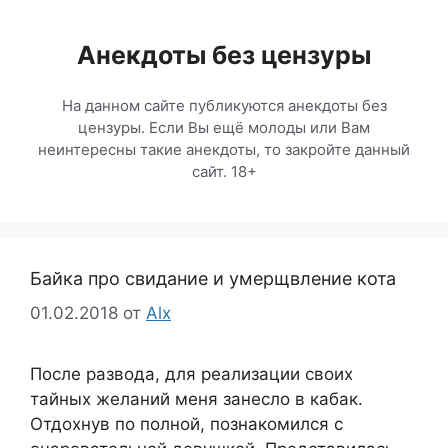
Перейти
к
Анекдоты без цензуры
содержимому
На данном сайте публикуются анекдоты без
цензуры. Если Вы ещё молоды или Вам
неинтересны такие анекдоты, то закройте данный
сайт. 18+
Байка про свидание и умерщвление кота
01.02.2018
от
Alx
После развода, для реализации своих
тайных желаний меня занесло в кабак.
Отдохнув по полной, познакомился с