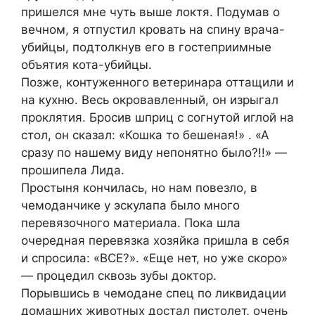
пришелся мне чуть выше локтя. Подумав о
вечном, я отпустил кровать на спину врача-
убийцы, подтолкнув его в гостеприимные
объятия кота-убийцы.
Позже, контуженного ветеринара оттащили и
на кухню. Весь окровавленный, он изрыгал
проклятия. Бросив шприц с согнутой иглой на
стол, он сказал: «Кошка то бешеная!» . «А
сразу по нашему виду непонятно было?!!» —
прошипела Лида.
Простыня кончилась, но нам повезло, в
чемоданчике у эскулапа было много
перевязочного материала. Пока шла
очередная перевязка хозяйка пришла в себя
и спросила: «ВСЕ?». «Еще нет, но уже скоро»
— процедил сквозь зубы доктор.
Порывшись в чемодане спец по ликвидации
домашних животных достал пистолет, очень