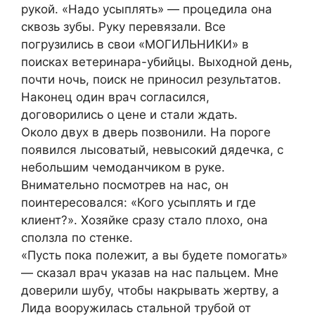
рукой. «Надо усыплять» — процедила она
сквозь зубы. Руку перевязали. Все
погрузились в свои «МОГИЛЬНИКИ» в
поисках ветеринара-убийцы. Выходной день,
почти ночь, поиск не приносил результатов.
Наконец один врач согласился,
договорились о цене и стали ждать.
Около двух в дверь позвонили. На пороге
появился лысоватый, невысокий дядечка, с
небольшим чемоданчиком в руке.
Внимательно посмотрев на нас, он
поинтересовался: «Кого усыплять и где
клиент?». Хозяйке сразу стало плохо, она
сползла по стенке.
«Пусть пока полежит, а вы будете помогать»
— сказал врач указав на нас пальцем. Мне
доверили шубу, чтобы накрывать жертву, а
Лида вооружилась стальной трубой от