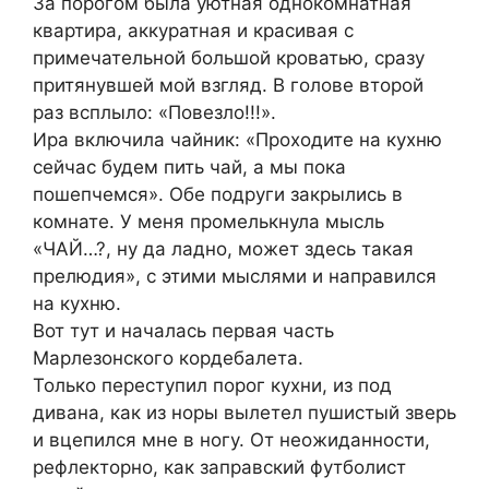
За порогом была уютная однокомнатная
квартира, аккуратная и красивая с
примечательной большой кроватью, сразу
притянувшей мой взгляд. В голове второй
раз всплыло: «Повезло!!!».
Ира включила чайник: «Проходите на кухню
сейчас будем пить чай, а мы пока
пошепчемся». Обе подруги закрылись в
комнате. У меня промелькнула мысль
«ЧАЙ…?, ну да ладно, может здесь такая
прелюдия», с этими мыслями и направился
на кухню.
Вот тут и началась первая часть
Марлезонского кордебалета.
Только переступил порог кухни, из под
дивана, как из норы вылетел пушистый зверь
и вцепился мне в ногу. От неожиданности,
рефлекторно, как заправский футболист