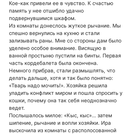
Кое-как привели ее в чувство. К счастью
память у нее отшибло удачно
подвернувшимся шкафом.
Из комнаты донеслось жуткое рычание. Мы
спешно вернулись на кухню и стали
зализывать раны. Мне со стороны дам было
уделено особое внимание. Висящую в
ванной простыню пустили на бинты. Первая
часть кордебалета была окончена.
Немного прибрав, стали размышлять, что
делать дальше, хотя и так было понятно:
«Тварь надо мочить!». Хозяйка решила
уладить конфликт миром и пошла спросить у
кошки, почему она так себя неоднозначно
ведет.
Послышалось милое: «Кыс, кыс»… затем
шипение, рычание и вопли хозяйки. Ира
выскочила из комнаты с располосованной