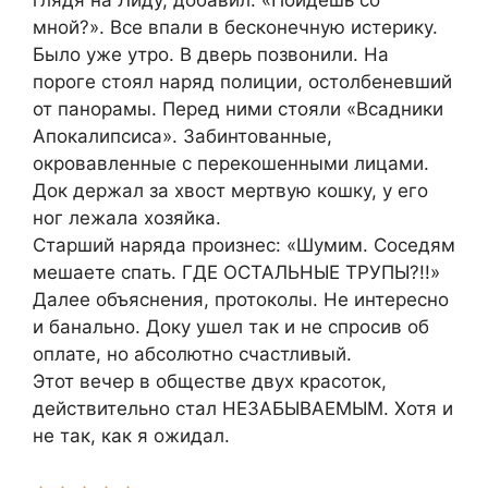
мной?». Все впали в бесконечную истерику.
Было уже утро. В дверь позвонили. На
пороге стоял наряд полиции, остолбеневший
от панорамы. Перед ними стояли «Всадники
Апокалипсиса». Забинтованные,
окровавленные с перекошенными лицами.
Док держал за хвост мертвую кошку, у его
ног лежала хозяйка.
Старший наряда произнес: «Шумим. Соседям
мешаете спать. ГДЕ ОСТАЛЬНЫЕ ТРУПЫ?!!»
Далее объяснения, протоколы. Не интересно
и банально. Доку ушел так и не спросив об
оплате, но абсолютно счастливый.
Этот вечер в обществе двух красоток,
действительно стал НЕЗАБЫВАЕМЫМ. Хотя и
не так, как я ожидал.