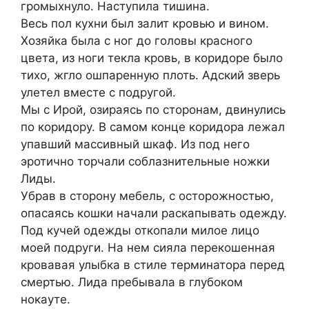
громыхнуло. Наступила тишина.
Весь пол кухни был залит кровью и вином.
Хозяйка была с ног до головы красного
цвета, из ноги текла кровь, в коридоре было
тихо, жгло ошпаренную плоть. Адский зверь
улетел вместе с подругой.
Мы с Ирой, озираясь по сторонам, двинулись
по коридору. В самом конце коридора лежал
упавший массивный шкаф. Из под него
эротично торчали соблазнительные ножки
Лиды.
Убрав в сторону мебель, с осторожностью,
опасаясь кошки начали раскапывать одежду.
Под кучей одежды откопали милое лицо
моей подруги. На нем сияла перекошенная
кровавая улыбка в стиле терминатора перед
смертью. Лида пребывала в глубоком
нокауте.