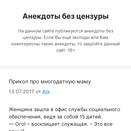
Перейти
к
Анекдоты без цензуры
содержимому
На данном сайте публикуются анекдоты без
цензуры. Если Вы ещё молоды или Вам
неинтересны такие анекдоты, то закройте данный
сайт. 18+
Прикол про многодетную маму
13.07.2017
от
Alx
Женщина зашла в офис службы социального
обеспечения, ведя за собой 15 детей.
— Ого! – восклицает служащая. – Это все