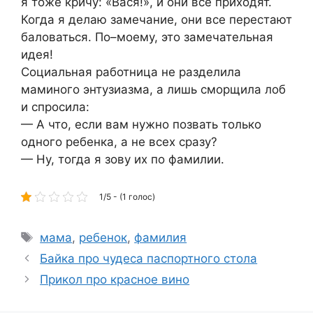
я тоже кричу: «Вася!», и они все приходят.
Когда я делаю замечание, они все перестают
баловаться. По–моему, это замечательная
идея!
Социальная работница не разделила
маминого энтузиазма, а лишь сморщила лоб
и спросила:
— А что, если вам нужно позвать только
одного ребенка, а не всех сразу?
— Ну, тогда я зову их по фамилии.
1/5 - (1 голос)
Метки
мама
,
ребенок
,
фамилия
Байка про чудеса паспортного стола
Прикол про красное вино