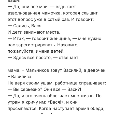
ваши?
— Да, они все мои, — вздыхает
взволнованная мамочка, которая слышит
этот вопрос уже в сотый раз. И говорит:
— Садись, Вася.
И дети занимают места.
— Итак, — говорит женщина, — мне нужно
вас зарегистрировать. Назовите,
пожалуйста, имена детей.
— Здесь все просто, — отвечает
мама. – Мальчиков зовут Василий, а девочек
– Василиса.
Не веря своим ушам, работница спрашивает:
— Вы серьезно? Они все — Васи?!
— Да, и это очень облегчает мне жизнь. По
утрам я кричу им: «Вася!», и они
просыпаются. Когда наступает время обеда,