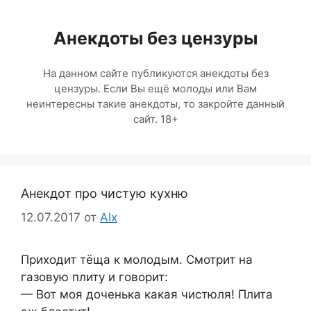
Перейти
к
Анекдоты без цензуры
содержимому
На данном сайте публикуются анекдоты без
цензуры. Если Вы ещё молоды или Вам
неинтересны такие анекдоты, то закройте данный
сайт. 18+
Анекдот про чистую кухню
12.07.2017
от
Alx
Приходит тёща к молодым. Смотрит на
газовую плиту и говорит:
— Вот моя доченька какая чистюля! Плита