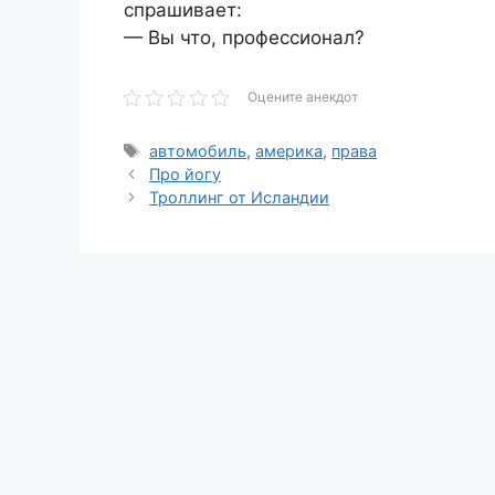
спрашивает:
— Вы что, профессионал?
Оцените анекдот
Метки
автомобиль
,
америка
,
права
Про йогу
Троллинг от Исландии