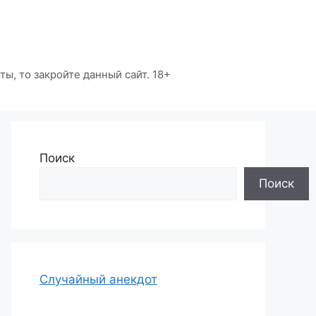
ы, то закройте данный сайт. 18+
Поиск
Поиск
Случайный анекдот