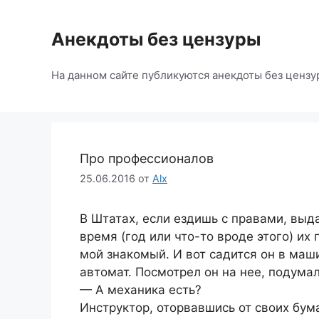
Перейти
к
Анекдоты без цензуры
содержимому
На данном сайте публикуются анекдоты без цензу
Про профессионалов
25.06.2016
от
Alx
В Штатах, если ездишь с правами, выд
время (год или что-то вроде этого) их
мой знакомый. И вот садится он в маши
автомат. Посмотрел он на нее, подума
— А механика есть?
Инструктор, оторвавшись от своих бум