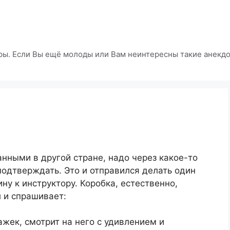
ры. Если Вы ещё молоды или Вам неинтересны такие анекдот
анными в другой стране, надо через какое-то
 подтверждать. Это и отправился делать один
ну к инструктору. Коробка, естественно,
л и спрашивает:
ажек, смотрит на него с удивлением и