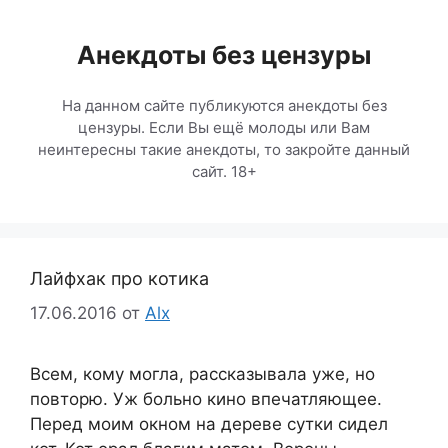
Перейти
к
Анекдоты без цензуры
содержимому
На данном сайте публикуются анекдоты без
цензуры. Если Вы ещё молоды или Вам
неинтересны такие анекдоты, то закройте данный
сайт. 18+
Лайфхак про котика
17.06.2016
от
Alx
Всем, кому могла, рассказывала уже, но
повторю. Уж больно кино впечатляющее.
Перед моим окном на дереве сутки сидел