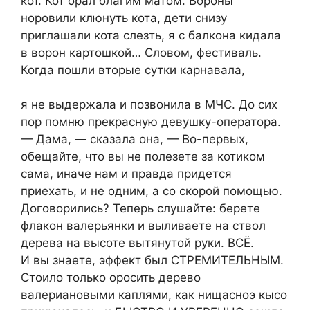
кот. Кот орал благим матом. Вороны
норовили клюнуть кота, дети снизу
приглашали кота слезть, я с балкона кидала
в ворон картошкой… Словом, фестиваль.
Когда пошли вторые сутки карнавала,
я не выдержала и позвонила в МЧС. До сих
пор помню прекрасную девушку-оператора.
— Дама, — сказала она, — Во-первых,
обещайте, что вы не полезете за котиком
сама, иначе нам и правда придется
приехать, и не одним, а со скорой помощью.
Договорились? Теперь слушайте: берете
флакон валерьянки и выливаете на ствол
дерева на высоте вытянутой руки. ВСЁ.
И вы знаете, эффект был СТРЕМИТЕЛЬНЫМ.
Стоило только оросить дерево
валериановыми каплями, как нищасноэ кысо