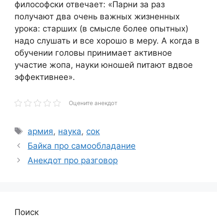
философски отвечает: «Парни за раз
получают два очень важных жизненных
урока: старших (в смысле более опытных)
надо слушать и все хорошо в меру. А когда в
обучении головы принимает активное
участие жопа, науки юношей питают вдвое
эффективнее».
Оцените анекдот
Метки
армия
,
наука
,
сок
Байка про самообладание
Анекдот про разговор
Поиск