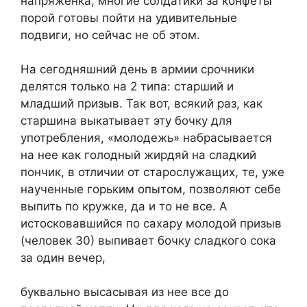
напряженка, многие солдатики за конфеты
порой готовы пойти на удивительные
подвиги, но сейчас не об этом.
На сегодняшний день в армии срочники
делятся только на 2 типа: старший и
младший призыв. Так вот, всякий раз, как
старшина выкатывает эту бочку для
употребления, «молодежь» набрасывается
на нее как голодный жирдяй на сладкий
пончик, в отличии от старослужащих, те, уже
наученные горьким опытом, позволяют себе
выпить по кружке, да и то не все. А
истосковавшийся по сахару молодой призыв
(человек 30) выпивает бочку сладкого сока
за один вечер,
буквально высасывая из нее все до