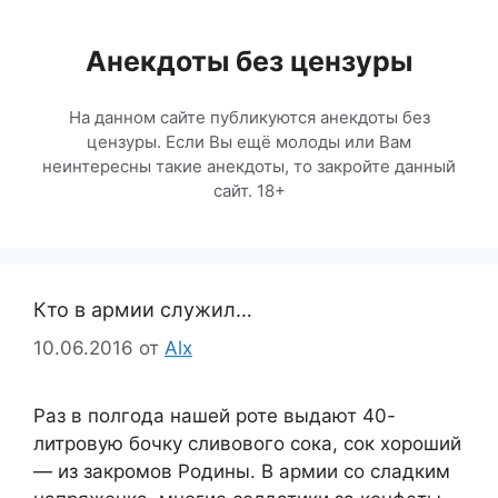
Перейти
к
Анекдоты без цензуры
содержимому
На данном сайте публикуются анекдоты без
цензуры. Если Вы ещё молоды или Вам
неинтересны такие анекдоты, то закройте данный
сайт. 18+
Кто в армии служил…
10.06.2016
от
Alx
Раз в полгода нашей роте выдают 40-
литровую бочку сливового сока, сок хороший
— из закромов Родины. В армии со сладким