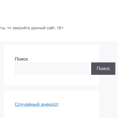
ы, то закройте данный сайт. 18+
Поиск
Поиск
Случайный анекдот