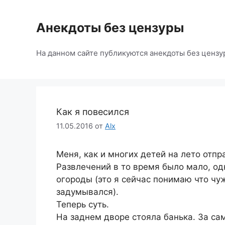
Перейти
к
Анекдоты без цензуры
содержимому
На данном сайте публикуются анекдоты без цензу
Как я повесился
11.05.2016
от
Alx
Меня, как и многих детей на лето отп
Развлечений в то время было мало, од
огороды (это я сейчас понимаю что чуж
задумывался).
Теперь суть.
На заднем дворе стояла банька. За сам