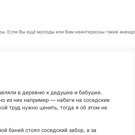
ры. Если Вы ещё молоды или Вам неинтересны такие анекдот
равляли в деревню к дедушке и бабушке.
но из них например — набеги на соседские
ой труд нужно ценить, тогда я об этом не
ой баней стоял соседский забор, а за