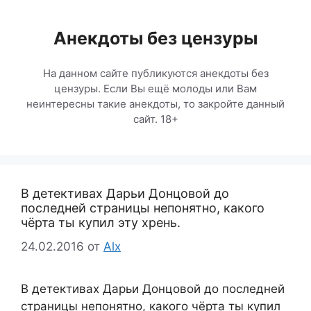
Перейти
к
Анекдоты без цензуры
содержимому
На данном сайте публикуются анекдоты без
цензуры. Если Вы ещё молоды или Вам
неинтересны такие анекдоты, то закройте данный
сайт. 18+
В детективах Дарьи Донцовой до
последней страницы непонятно, какого
чёрта ты купил эту хрень.
24.02.2016
от
Alx
В детективах Дарьи Донцовой до последней
страницы непонятно, какого чёрта ты купил