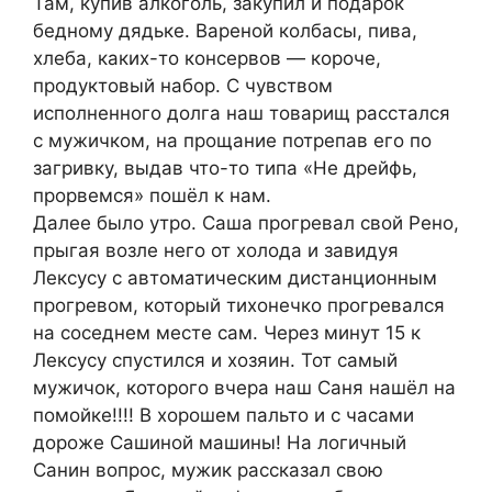
Там, купив алкоголь, закупил и подарок
бедному дядьке. Вареной колбасы, пива,
хлеба, каких-то консервов — короче,
продуктовый набор. С чувством
исполненного долга наш товарищ расстался
с мужичком, на прощание потрепав его по
загривку, выдав что-то типа «Не дрейфь,
прорвемся» пошёл к нам.
Далее было утро. Саша прогревал свой Рено,
прыгая возле него от холода и завидуя
Лексусу с автоматическим дистанционным
прогревом, который тихонечко прогревался
на соседнем месте сам. Через минут 15 к
Лексусу спустился и хозяин. Тот самый
мужичок, которого вчера наш Саня нашёл на
помойке!!!! В хорошем пальто и с часами
дороже Сашиной машины! На логичный
Санин вопрос, мужик рассказал свою