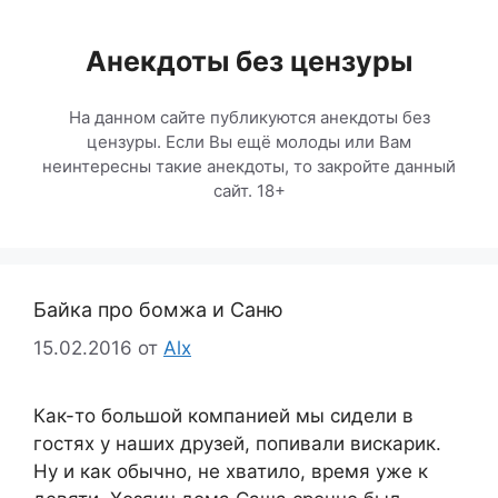
Перейти
к
Анекдоты без цензуры
содержимому
На данном сайте публикуются анекдоты без
цензуры. Если Вы ещё молоды или Вам
неинтересны такие анекдоты, то закройте данный
сайт. 18+
Байка про бомжа и Саню
15.02.2016
от
Alx
Как-то большой компанией мы сидели в
гостях у наших друзей, попивали вискарик.
Ну и как обычно, не хватило, время уже к