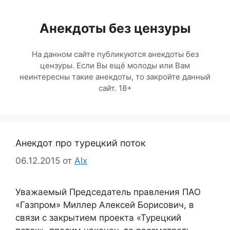
Перейти
к
Анекдоты без цензуры
содержимому
На данном сайте публикуются анекдоты без
цензуры. Если Вы ещё молоды или Вам
неинтересны такие анекдоты, то закройте данный
сайт. 18+
Анекдот про турецкий поток
06.12.2015
от
Alx
Уважаемый Председатель правления ПАО
«Газпром» Миллер Алексей Борисович, в
связи с закрытием проекта «Турецкий