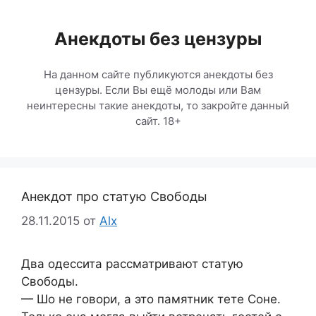
Перейти
к
Анекдоты без цензуры
содержимому
На данном сайте публикуются анекдоты без
цензуры. Если Вы ещё молоды или Вам
неинтересны такие анекдоты, то закройте данный
сайт. 18+
Анекдот про статую Свободы
28.11.2015
от
Alx
Два одессита рассматривают статую
Свободы.
— Шо не говори, а это памятник тете Соне.