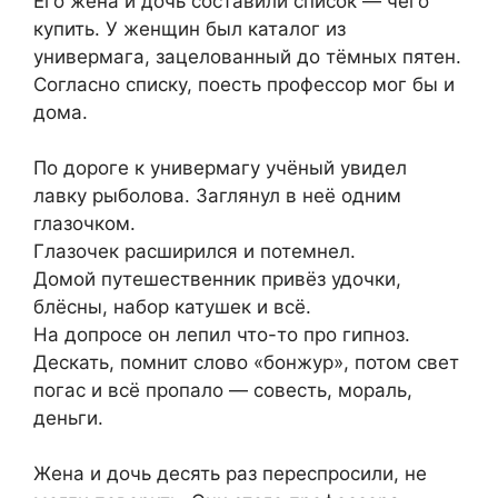
Его жена и дочь составили список — чего
купить. У женщин был каталог из
универмага, зацелованный до тёмных пятен.
Согласно списку, поесть профессор мог бы и
дома.
По дороге к универмагу учёный увидел
лавку рыболова. Заглянул в неё одним
глазочком.
Глазочек расширился и потемнел.
Домой путешественник привёз удочки,
блёсны, набор катушек и всё.
На допросе он лепил что-то про гипноз.
Дескать, помнит слово «бонжур», потом свет
погас и всё пропало — совесть, мораль,
деньги.
Жена и дочь десять раз переспросили, не