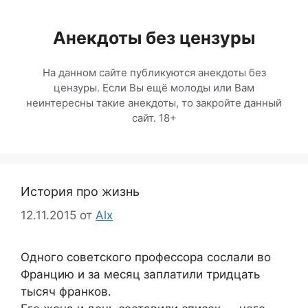
Перейти
к
Анекдоты без цензуры
содержимому
На данном сайте публикуются анекдоты без
цензуры. Если Вы ещё молоды или Вам
неинтересны такие анекдоты, то закройте данный
сайт. 18+
История про жизнь
12.11.2015
от
Alx
Одного советского профессора сослали во
Францию и за месяц заплатили тридцать
тысяч франков.