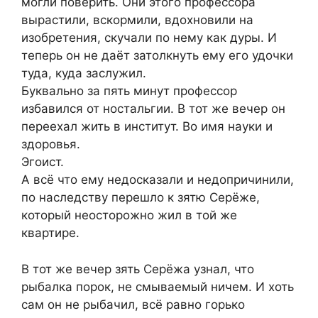
могли поверить. Они этого профессора
вырастили, вскормили, вдохновили на
изобретения, скучали по нему как дуры. И
теперь он не даёт затолкнуть ему его удочки
туда, куда заслужил.
Буквально за пять минут профессор
избавился от ностальгии. В тот же вечер он
переехал жить в институт. Во имя науки и
здоровья.
Эгоист.
А всё что ему недосказали и недопричинили,
по наследству перешло к зятю Серёже,
который неосторожно жил в той же
квартире.
В тот же вечер зять Серёжа узнал, что
рыбалка порок, не смываемый ничем. И хоть
сам он не рыбачил, всё равно горько