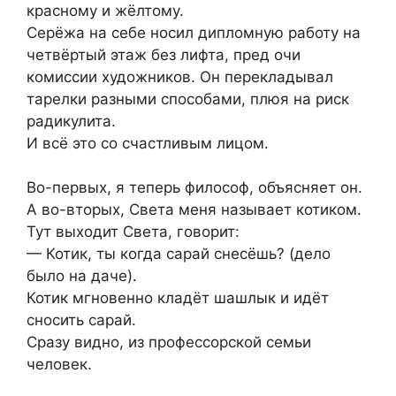
красному и жёлтому.
Серёжа на себе носил дипломную работу на
четвёртый этаж без лифта, пред очи
комиссии художников. Он перекладывал
тарелки разными способами, плюя на риск
радикулита.
И всё это со счастливым лицом.
Во-первых, я теперь философ, объясняет он.
А во-вторых, Света меня называет котиком.
Тут выходит Света, говорит:
— Котик, ты когда сарай снесёшь? (дело
было на даче).
Котик мгновенно кладёт шашлык и идёт
сносить сарай.
Сразу видно, из профессорской семьи
человек.