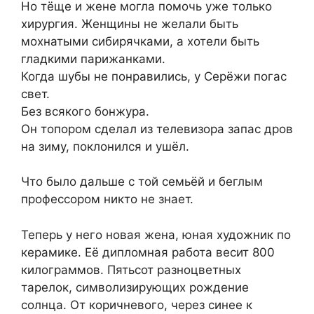
Но тёще и жене могла помочь уже только
хирургия. Женщины не желали быть
мохнатыми сибирячками, а хотели быть
гладкими парижанками.
Когда шубы не понравились, у Серёжи погас
свет.
Без всякого бонжура.
Он топором сделал из телевизора запас дров
на зиму, поклонился и ушёл.
Что было дальше с той семьёй и беглым
профессором никто не знает.
Теперь у него новая жена, юная художник по
керамике. Её дипломная работа весит 800
килограммов. Пятьсот разноцветных
тарелок, символизирующих рождение
солнца. От коричневого, через синее к