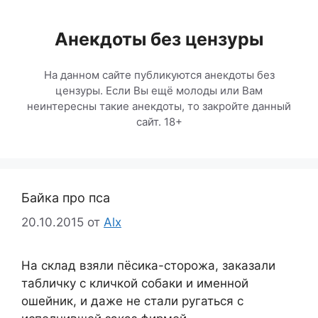
Перейти
к
Анекдоты без цензуры
содержимому
На данном сайте публикуются анекдоты без
цензуры. Если Вы ещё молоды или Вам
неинтересны такие анекдоты, то закройте данный
сайт. 18+
Байка про пса
20.10.2015
от
Alx
На склад взяли пёсика-сторожа, заказали
табличку с кличкой собаки и именной
ошейник, и даже не стали ругаться с