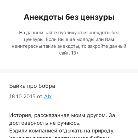
Перейти
к
Анекдоты без цензуры
содержимому
На данном сайте публикуются анекдоты без
цензуры. Если Вы ещё молоды или Вам
неинтересны такие анекдоты, то закройте данный
сайт. 18+
Байка про бобра
18.10.2015
от
Alx
История, рассказанная моим другом. За
достоверность не ручаюсь.
Ездили компанией отдыхать на природу.