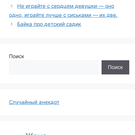
Не играйте с сердцем девушки — оно
одно, играйте лучше с сиськами — их две.
Байка про детский садик
Поиск
Поиск
Случайный анекдот