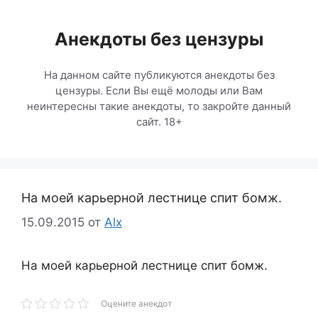
Перейти
к
Анекдоты без цензуры
содержимому
На данном сайте публикуются анекдоты без
цензуры. Если Вы ещё молоды или Вам
неинтересны такие анекдоты, то закройте данный
сайт. 18+
На моей карьерной лестнице спит бомж.
15.09.2015
от
Alx
На моей карьерной лестнице спит бомж.
Оцените анекдот