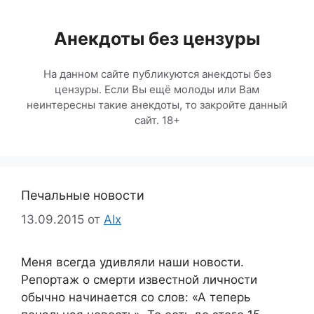
Перейти
к
Анекдоты без цензуры
содержимому
На данном сайте публикуются анекдоты без
цензуры. Если Вы ещё молоды или Вам
неинтересны такие анекдоты, то закройте данный
сайт. 18+
Печальные новости
13.09.2015
от
Alx
Меня всегда удивляли наши новости.
Репортаж о смерти известной личности
обычно начинается со слов: «А теперь