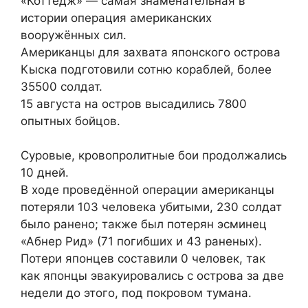
«Коттедж» — самая знаменательная в
истории операция американских
вооружённых сил.
Американцы для захвата японского острова
Кыска подготовили сотню кораблей, более
35500 солдат.
15 августа на остров высадились 7800
опытных бойцов.
Суровые, кровопролитные бои продолжались
10 дней.
В ходе проведённой операции американцы
потеряли 103 человека убитыми, 230 солдат
было ранено; также был потерян эсминец
«Абнер Рид» (71 погибших и 43 раненых).
Потери японцев составили 0 человек, так
как японцы эвакуировались с острова за две
недели до этого, под покровом тумана.