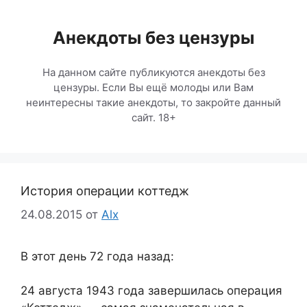
Перейти
к
Анекдоты без цензуры
содержимому
На данном сайте публикуются анекдоты без
цензуры. Если Вы ещё молоды или Вам
неинтересны такие анекдоты, то закройте данный
сайт. 18+
История операции коттедж
24.08.2015
от
Alx
В этот день 72 года назад:
24 августа 1943 года завершилась операция