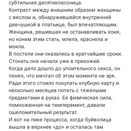
субтильная десятиклассница.
Контраст между внешним образом женщины
с веслом и, обнаружившейся внутренней
девчушкой в платьице, был впечатляющим.
Женщина, решившая не останавливать коня,
но конем этим стать, млела, краснела и
мокла.
В постели они оказались в кратчайшие сроки.
Стонать она начала уже в прихожей.
Когда дело дошло до упоительного секса, он
понял, что мечтал об этом моменте не зря.
Ради этого стоило покупать клубную карту и
несколько месяцев потеть с тяжелыми
предметами в руках. Ее физическая сила,
помноженная на темперамент, давали
ошеломительный результат.
И вот на пике процесса, когда буйволица
вышла в верхнее «до» и осталась там