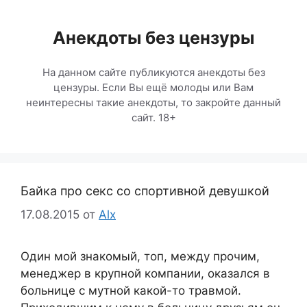
Перейти
к
Анекдоты без цензуры
содержимому
На данном сайте публикуются анекдоты без
цензуры. Если Вы ещё молоды или Вам
неинтересны такие анекдоты, то закройте данный
сайт. 18+
Байка про секс со спортивной девушкой
17.08.2015
от
Alx
Один мой знакомый, топ, между прочим,
менеджер в крупной компании, оказался в
больнице с мутной какой-то травмой.