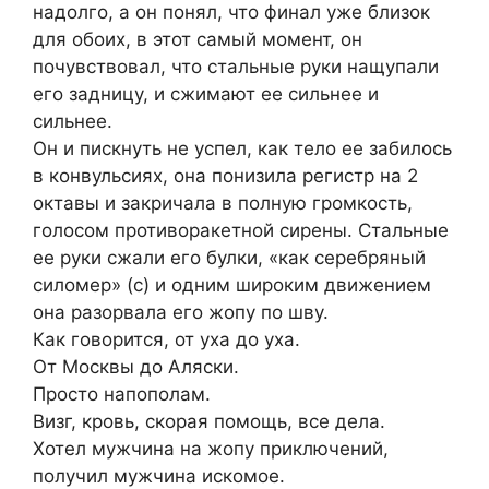
надолго, а он понял, что финал уже близок
для обоих, в этот самый момент, он
почувствовал, что стальные руки нащупали
его задницу, и сжимают ее сильнее и
сильнее.
Он и пискнуть не успел, как тело ее забилось
в конвульсиях, она понизила регистр на 2
октавы и закричала в полную громкость,
голосом противоракетной сирены. Стальные
ее руки сжали его булки, «как серебряный
силомер» (с) и одним широким движением
она разорвала его жопу по шву.
Как говорится, от уха до уха.
От Москвы до Аляски.
Просто напополам.
Визг, кровь, скорая помощь, все дела.
Хотел мужчина на жопу приключений,
получил мужчина искомое.