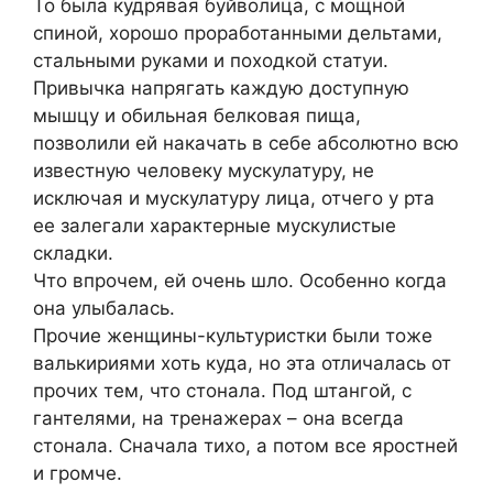
То была кудрявая буйволица, с мощной
спиной, хорошо проработанными дельтами,
стальными руками и походкой статуи.
Привычка напрягать каждую доступную
мышцу и обильная белковая пища,
позволили ей накачать в себе абсолютно всю
известную человеку мускулатуру, не
исключая и мускулатуру лица, отчего у рта
ее залегали характерные мускулистые
складки.
Что впрочем, ей очень шло. Особенно когда
она улыбалась.
Прочие женщины-культуристки были тоже
валькириями хоть куда, но эта отличалась от
прочих тем, что стонала. Под штангой, с
гантелями, на тренажерах – она всегда
стонала. Сначала тихо, а потом все яростней
и громче.