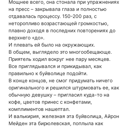
Мощнее всего, она стонала при упражнениях
на пресс – закрывала глаза и полностью
отдавалась процессу. 150-200 раз, с
неторопливо возрастающей громкостью,
плавно доходя в последних повторениях до
верхнего «до».
И плевать ей было на окружающих.
В общем, выглядело это многообещающе.
Приятель ходил вокруг нее пару месяцев.
Все приглядывался и прикидывал, как
правильно к буйволице подойти.
В конце концов, не смог придумать ничего
оригинального и решился штурмовать ее, как
обычную девушку – пригласил куда-то на
кофе, цветов принес с конфетами,
комплиментов нашептал.
И валькирия, железная эта буйволица, Айрон
Мейден эта бирюлевская, поплыла как