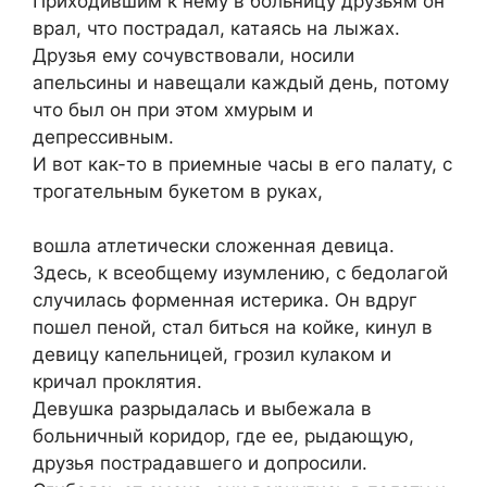
Приходившим к нему в больницу друзьям он
врал, что пострадал, катаясь на лыжах.
Друзья ему сочувствовали, носили
апельсины и навещали каждый день, потому
что был он при этом хмурым и
депрессивным.
И вот как-то в приемные часы в его палату, с
трогательным букетом в руках,
вошла атлетически сложенная девица.
Здесь, к всеобщему изумлению, с бедолагой
случилась форменная истерика. Он вдруг
пошел пеной, стал биться на койке, кинул в
девицу капельницей, грозил кулаком и
кричал проклятия.
Девушка разрыдалась и выбежала в
больничный коридор, где ее, рыдающую,
друзья пострадавшего и допросили.