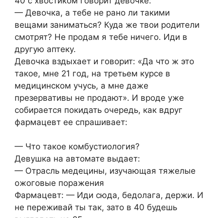
40 с хвостиком говорит девочке:
— Девочка, а тебе не рано ли такими
вещами заниматься? Куда же твои родители
смотрят? Не продам я тебе ничего. Иди в
другую аптеку.
Девочка вздыхает и говорит: «Да что ж это
такое, мне 21 год, на третьем курсе в
медицинском учусь, а мне даже
презервативы не продают». И вроде уже
собирается покидать очередь, как вдруг
фармацевт ее спрашивает:
— Что такое комбустиология?
Девушка на автомате выдает:
— Отрасль медецины, изучающая тяжелые
ожоговые поражения
Фармацевт: — Иди сюда, бедолага, держи. И
не переживай ты так, зато в 40 будешь