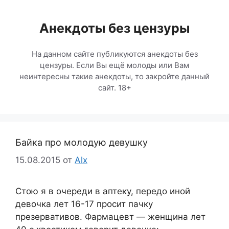
Перейти
к
Анекдоты без цензуры
содержимому
На данном сайте публикуются анекдоты без
цензуры. Если Вы ещё молоды или Вам
неинтересны такие анекдоты, то закройте данный
сайт. 18+
Байка про молодую девушку
15.08.2015
от
Alx
Стою я в очереди в аптеку, передо иной
девочка лет 16-17 просит пачку
презервативов. Фармацевт — женщина лет