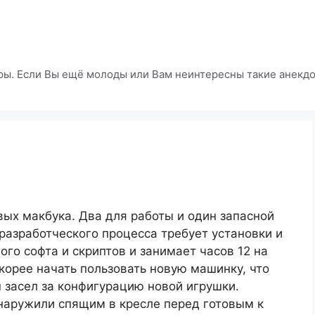
ры. Если Вы ещё молоды или Вам неинтересны такие анекдот
ых макбука. Два для работы и один запасной
разработческого процесса требует установки и
го софта и скриптов и занимает часов 12 на
корее начать пользовать новую машинку, что
н засел за конфигурацию новой игрушки.
бнаружили спящим в кресле перед готовым к