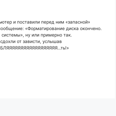
ьютер и поставили перед ним «запасной»
 сообщение: «Форматирование диска окончено.
системы», ну или примерно так.
сдохли от зависти, услышав
е «БЛЯЯЯЯЯЯЯЯЯЯЯЯЯЯЯЯЯЯ…ть!»