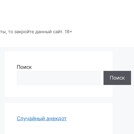
ы, то закройте данный сайт. 18+
Поиск
Поиск
Случайный анекдот