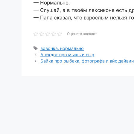
— Нормально.
— Слушай, а в твоём лексиконе есть д
— Папа сказал, что взрослым нельзя г
Оцените анекдот
Метки
вовочка. нормально
Анекдот про мышь и сыр
Байка про рыбака, фотографа и айс дайвин