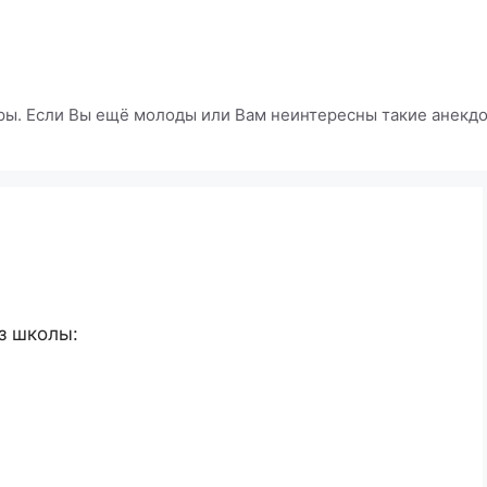
ры. Если Вы ещё молоды или Вам неинтересны такие анекдот
з школы: