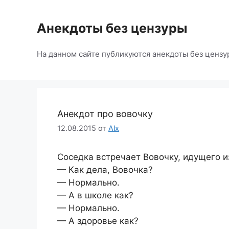
Перейти
к
Анекдоты без цензуры
содержимому
На данном сайте публикуются анекдоты без цензу
Анекдот про вовочку
12.08.2015
от
Alx
Соседка встречает Вовочку, идущего и
— Как дела, Вовочка?
— Нормально.
— А в школе как?
— Нормально.
— А здоровье как?