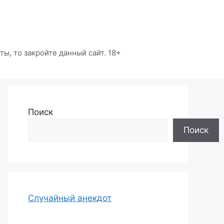
ы, то закройте данный сайт. 18+
Поиск
Поиск
Случайный анекдот