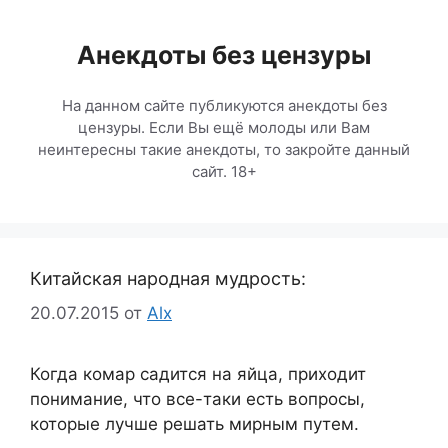
Перейти
к
Анекдоты без цензуры
содержимому
На данном сайте публикуются анекдоты без
цензуры. Если Вы ещё молоды или Вам
неинтересны такие анекдоты, то закройте данный
сайт. 18+
Китайская народная мудрость:
20.07.2015
от
Alx
Когда комар садится на яйца, приходит
понимание, что все-таки есть вопросы,
которые лучше решать мирным путем.