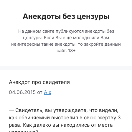
Перейти
к
Анекдоты без цензуры
содержимому
На данном сайте публикуются анекдоты без
цензуры. Если Вы ещё молоды или Вам
неинтересны такие анекдоты, то закройте данный
сайт. 18+
Анекдот про свидетеля
04.06.2015
от
Alx
— Свидетель, вы утверждаете, что видели,
как обвиняемый выстрелил в свою жертву 3
раза. Как далеко вы находились от места