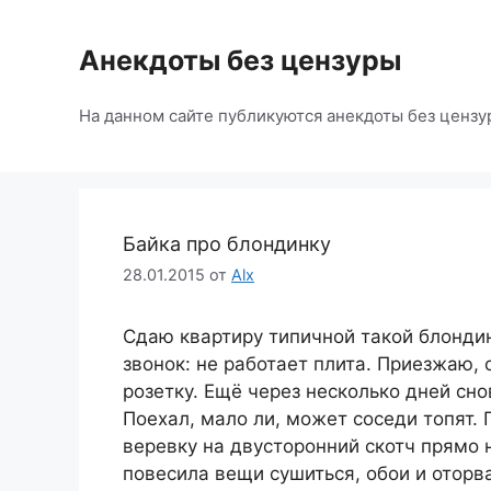
Перейти
к
Анекдоты без цензуры
содержимому
На данном сайте публикуются анекдоты без цензу
Байка про блондинку
28.01.2015
от
Alx
Сдаю квартиру типичной такой блондин
звонок: не работает плита. Приезжаю,
розетку. Ещё через несколько дней сно
Поехал, мало ли, может соседи топят.
веревку на двусторонний скотч прямо 
повесила вещи сушиться, обои и оторва