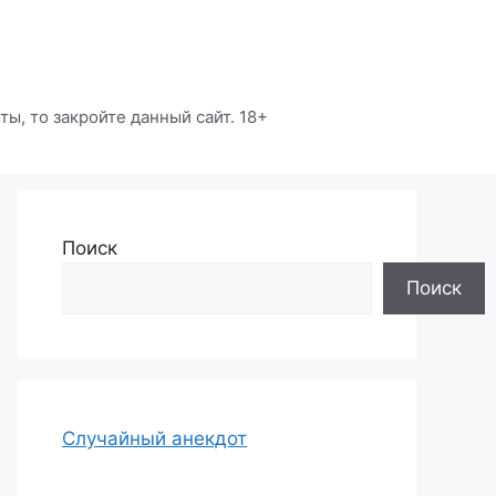
ы, то закройте данный сайт. 18+
Поиск
Поиск
Случайный анекдот