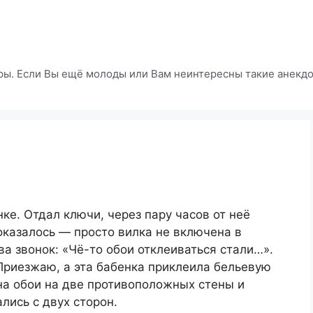
ры. Если Вы ещё молоды или Вам неинтересны такие анекдот
ке. Отдал ключи, через пару часов от неё
 оказалось — просто вилка не включена в
ва звонок: «Чё-то обои отклеиваться стали…».
 Приезжаю, а эта бабенка приклеила бельевую
на обои на две противоположных стены и
лись с двух сторон.