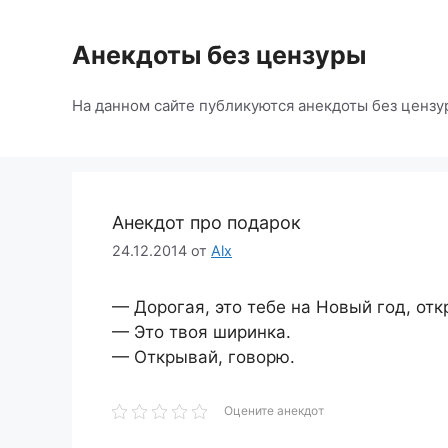
Перейти
к
Анекдоты без цензуры
содержимому
На данном сайте публикуются анекдоты без цензу
Анекдот про подарок
24.12.2014
от
Alx
— Дорогая, это тебе на Новый год, отк
— Это твоя ширинка.
— Открывай, говорю.
Оцените анекдот