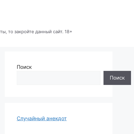
ы, то закройте данный сайт. 18+
Поиск
Поиск
Случайный анекдот