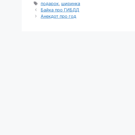
Метки
подарок
,
ширинка
Байка про ГИБДД
Анекдот про год