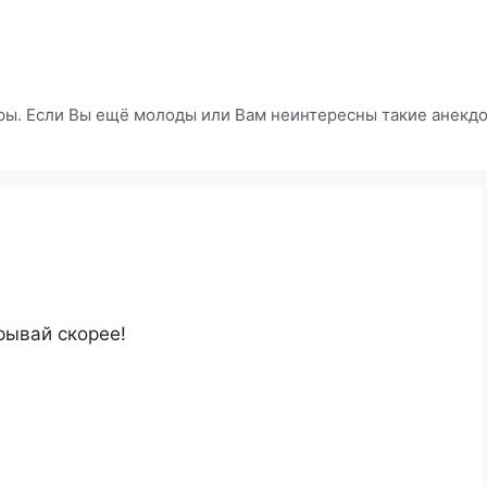
ры. Если Вы ещё молоды или Вам неинтересны такие анекдот
рывай скорее!