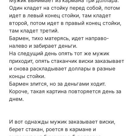
Мужик вынимает из кармана три доллара.
Один кладет на стойку перед собой, потом
идет в левый конец стойки, там кладет
второй, потом идет в правый конец стойки,
там кладет третий.
Бармен, тихо матерясь, идет направо-
налево и забирает деньги.
На следущий день опять тот же мужик
приходит, опять стаканчик виски заказывает
и снова раскладывает доллары в разные
концы стойки.
Бармен злится, но за деньгами ходит.
Короче, такая картина повторяется день за
днем.
И вот однажды мужик заказывает виски,
берет стакан, роется в кармане и