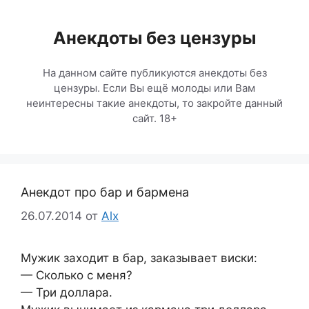
Перейти
к
Анекдоты без цензуры
содержимому
На данном сайте публикуются анекдоты без
цензуры. Если Вы ещё молоды или Вам
неинтересны такие анекдоты, то закройте данный
сайт. 18+
Анекдот про бар и бармена
26.07.2014
от
Alx
Мужик заходит в бар, заказывает виски:
— Сколько с меня?
— Три доллара.