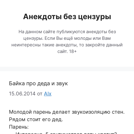
Перейти
к
Анекдоты без цензуры
содержимому
На данном сайте публикуются анекдоты без
цензуры. Если Вы ещё молоды или Вам
неинтересны такие анекдоты, то закройте данный
сайт. 18+
Байка про деда и звук
15.06.2014
от
Alx
Молодой парень делает звукоизоляцию стен.
Рядом стоит его дед.
Парень: