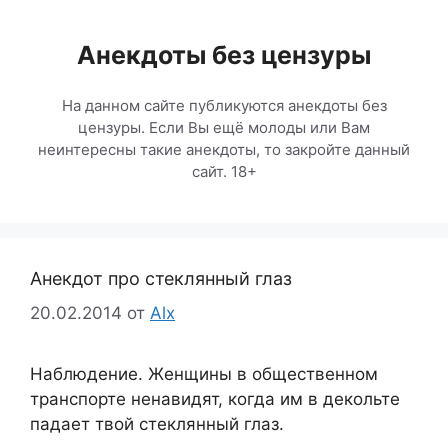
Перейти
к
Анекдоты без цензуры
содержимому
На данном сайте публикуются анекдоты без
цензуры. Если Вы ещё молоды или Вам
неинтересны такие анекдоты, то закройте данный
сайт. 18+
Анекдот про стеклянный глаз
20.02.2014
от
Alx
Наблюдение. Женщины в общественном
транспорте ненавидят, когда им в декольте
падает твой стеклянный глаз.