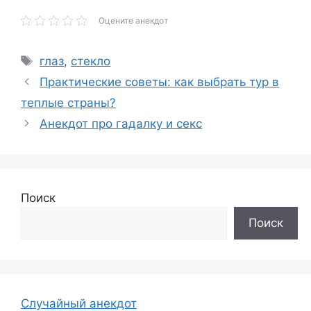
Оцените анекдот
Метки
глаз
,
стекло
Практические советы: как выбрать тур в
теплые страны?
Анекдот про гадалку и секс
Поиск
Поиск
Случайный анекдот