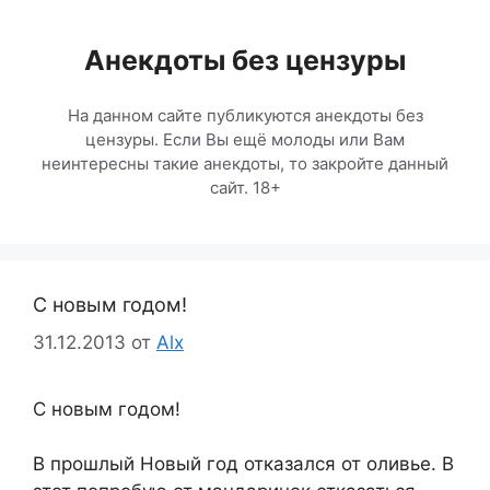
Перейти
к
Анекдоты без цензуры
содержимому
На данном сайте публикуются анекдоты без
цензуры. Если Вы ещё молоды или Вам
неинтересны такие анекдоты, то закройте данный
сайт. 18+
C новым годом!
31.12.2013
от
Alx
C новым годом!
В прошлый Новый год отказался от оливье. В