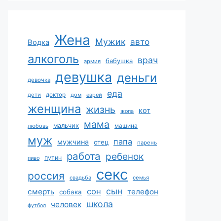
Жена
Мужик
авто
Водка
алкоголь
врач
бабушка
армия
девушка
деньги
девочка
еда
дети
доктор
дом
еврей
женщина
жизнь
кот
жопа
мама
мальчик
машина
любовь
муж
папа
мужчина
отец
парень
работа
ребенок
путин
пиво
секс
россия
свадьба
семья
сын
сон
смерть
телефон
собака
школа
человек
футбол