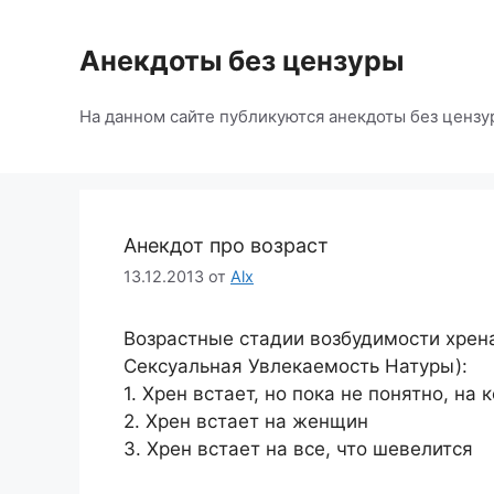
Перейти
к
Анекдоты без цензуры
содержимому
На данном сайте публикуются анекдоты без цензу
Анекдот про возраст
13.12.2013
от
Alx
Возрастные стадии возбудимости хрен
Сексуальная Увлекаемость Натуры):
1. Хрен встает, но пока не понятно, на 
2. Хрен встает на женщин
3. Хрен встает на все, что шевелится