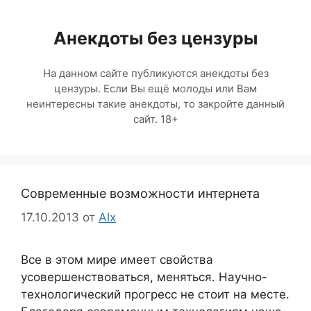
Перейти
к
Анекдоты без цензуры
содержимому
На данном сайте публикуются анекдоты без
цензуры. Если Вы ещё молоды или Вам
неинтересны такие анекдоты, то закройте данный
сайт. 18+
Современные возможности интернета
17.10.2013
от
Alx
Все в этом мире имеет свойства
усовершенствоваться, меняться. Научно-
технологический прогресс не стоит на месте.