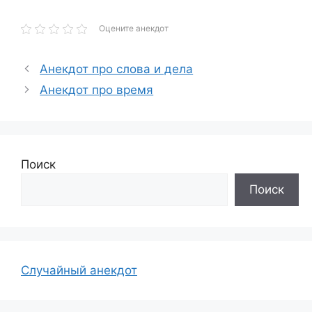
Оцените анекдот
Анекдот про слова и дела
Анекдот про время
Поиск
Поиск
Случайный анекдот