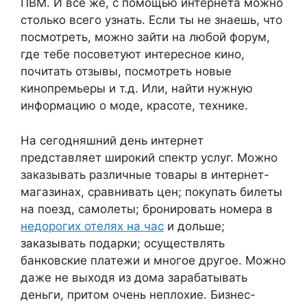
ПВМ. И все же, с помощью интернета можно
столько всего узнать. Если ты не знаешь, что
посмотреть, можно зайти на любой форум,
где тебе посоветуют интересное кино,
почитать отзывы, посмотреть новые
кинопремьеры и т.д. Или, найти нужную
информацию о моде, красоте, технике.
На сегодняшний день интернет
представляет широкий спектр услуг. Можно
заказывать различные товары в интернет-
магазинах, сравнивать цен; покупать билеты
на поезд, самолеты; бронировать номера в
недорогих отелях на час
и дольше;
заказывать подарки; осуществлять
банковские платежи и многое другое. Можно
даже не выходя из дома зарабатывать
деньги, притом очень неплохие. Бизнес-