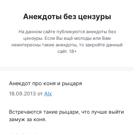
Перейти
к
Анекдоты без цензуры
содержимому
На данном сайте публикуются анекдоты без
цензуры. Если Вы ещё молоды или Вам
неинтересны такие анекдоты, то закройте данный
сайт. 18+
Анекдот про коня и рыцаря
18.09.2013
от
Alx
Встречаются такие рыцари, что лучше выйти
замуж за коня.