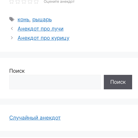
Оцените анекдот
Метки
конь
,
рыцарь
Анекдот про лучи
Анекдот про курицу
Поиск
Поиск
Случайный анекдот