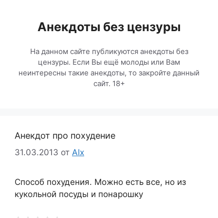
Перейти
к
Анекдоты без цензуры
содержимому
На данном сайте публикуются анекдоты без
цензуры. Если Вы ещё молоды или Вам
неинтересны такие анекдоты, то закройте данный
сайт. 18+
Анекдот про похудение
31.03.2013
от
Alx
Cпособ похудения. Можно есть все, но из
кукольной посуды и понарошку