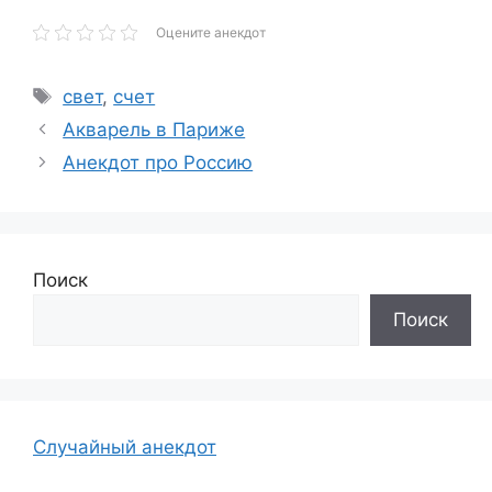
Оцените анекдот
Метки
свет
,
счет
Акварель в Париже
Анекдот про Россию
Поиск
Поиск
Случайный анекдот