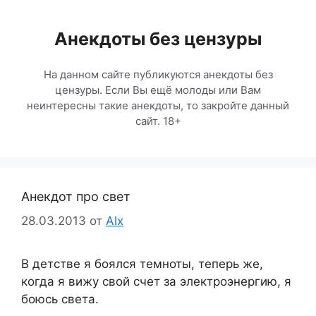
Перейти
к
Анекдоты без цензуры
содержимому
На данном сайте публикуются анекдоты без
цензуры. Если Вы ещё молоды или Вам
неинтересны такие анекдоты, то закройте данный
сайт. 18+
Анекдот про свет
28.03.2013
от
Alx
В детстве я боялся темноты, теперь же,
когда я вижу свой счет за электроэнергию, я
боюсь света.