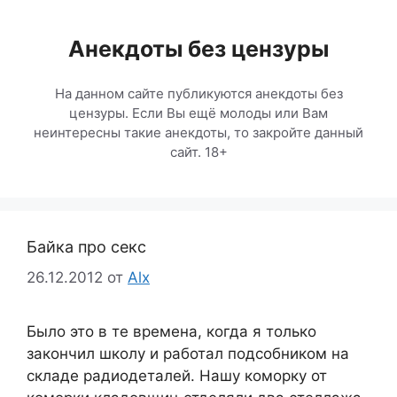
Перейти
к
Анекдоты без цензуры
содержимому
На данном сайте публикуются анекдоты без
цензуры. Если Вы ещё молоды или Вам
неинтересны такие анекдоты, то закройте данный
сайт. 18+
Байка про секс
26.12.2012
от
Alx
Было это в те времена, когда я только
закончил школу и работал подсобником на
складе радиодеталей. Нашу коморку от