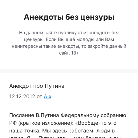
Перейти
к
Анекдоты без цензуры
содержимому
На данном сайте публикуются анекдоты без
цензуры. Если Вы ещё молоды или Вам
неинтересны такие анекдоты, то закройте данный
сайт. 18+
Анекдот про Путина
12.12.2012
от
Alx
Послание В.Путина Федеральному собранию
РФ (краткое изложение): «Вообще-то это
наша точка. Мы здесь работаем, люди в