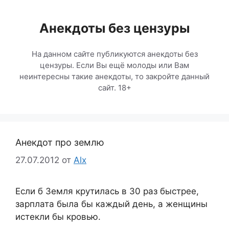
Перейти
к
Анекдоты без цензуры
содержимому
На данном сайте публикуются анекдоты без
цензуры. Если Вы ещё молоды или Вам
неинтересны такие анекдоты, то закройте данный
сайт. 18+
Анекдот про землю
27.07.2012
от
Alx
Если б Земля крутилась в 30 раз быстрее,
зарплата была бы каждый день, а женщины
истекли бы кровью.