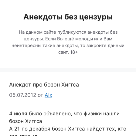
Перейти
к
Анекдоты без цензуры
содержимому
На данном сайте публикуются анекдоты без
цензуры. Если Вы ещё молоды или Вам
неинтересны такие анекдоты, то закройте данный
сайт. 18+
Анекдот про бозон Хиггса
05.07.2012
от
Alx
4 июля было объявлено, что физики нашли
бозон Хиггса
А 21-го декабря бозон Хиггса найдет тех, кто