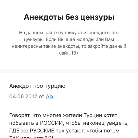
Перейти
к
Анекдоты без цензуры
содержимому
На данном сайте публикуются анекдоты без
цензуры. Если Вы ещё молоды или Вам
неинтересны такие анекдоты, то закройте данный
сайт. 18+
Анекдот про турцию
04.06.2012
от
Alx
Говорят, что многие жители Турции хотят
побывать в РОССИИ, чтобы наконец увидеть,
ГДЕ же РУССКИЕ так устают, чтобы потом