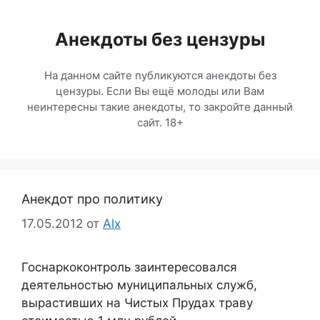
Перейти
к
Анекдоты без цензуры
содержимому
На данном сайте публикуются анекдоты без
цензуры. Если Вы ещё молоды или Вам
неинтересны такие анекдоты, то закройте данный
сайт. 18+
Анекдот про политику
17.05.2012
от
Alx
Госнаркоконтроль заинтересовался
деятельностью муниципальных служб,
вырастивших на Чистых Прудах траву