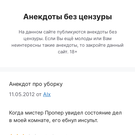
Перейти
к
Анекдоты без цензуры
содержимому
На данном сайте публикуются анекдоты без
цензуры. Если Вы ещё молоды или Вам
неинтересны такие анекдоты, то закройте данный
сайт. 18+
Анекдот про уборку
11.05.2012
от
Alx
Когда мистер Пропер увидел состояние дел
в моей комнате, его ебнул инсульт.