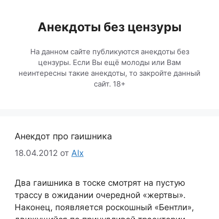
Перейти
к
Анекдоты без цензуры
содержимому
На данном сайте публикуются анекдоты без
цензуры. Если Вы ещё молоды или Вам
неинтересны такие анекдоты, то закройте данный
сайт. 18+
Анекдот про гаишника
18.04.2012
от
Alx
Два гаишника в тоске смотрят на пустую
трассу в ожидании очередной «жертвы».
Наконец, появляется роскошный «Бентли»,