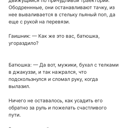
движущийся по причудливой траектории.
Ободреннные, они останавливают тачку, из
нее вываливается в стельку пьяный поп, да
еще с рукой на перевязи.
Гаишник: — Как же это вас, батюшка,
угораздило?
Батюшка: — Да вот, мужики, бухал с телками
в джакуззи, и так нажрался, что
подскользнулся и сломал руку, когда
вылазил.
Ничего не оставалось, как усадить его
обратно за руль и пожелать счастливого
пути.