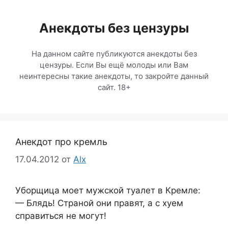
Перейти
к
Анекдоты без цензуры
содержимому
На данном сайте публикуются анекдоты без
цензуры. Если Вы ещё молоды или Вам
неинтересны такие анекдоты, то закройте данный
сайт. 18+
Анекдот про кремль
17.04.2012
от
Alx
Уборщица моет мужской туалет в Кремле:
— Блядь! Страной они правят, а с хуем
справиться не могут!