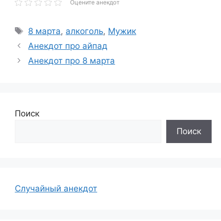
Оцените анекдот
Метки
8 марта
,
алкоголь
,
Мужик
Анекдот про айпад
Анекдот про 8 марта
Поиск
Поиск
Случайный анекдот