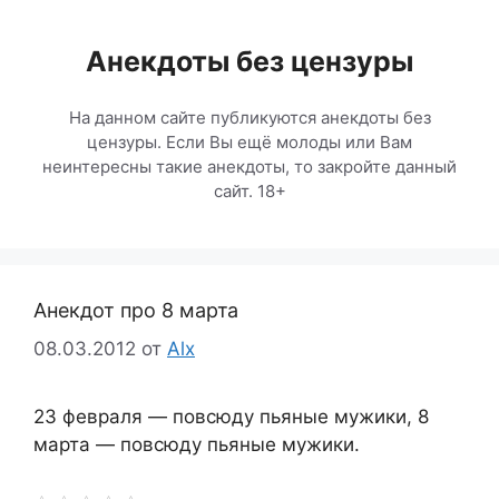
Перейти
к
Анекдоты без цензуры
содержимому
На данном сайте публикуются анекдоты без
цензуры. Если Вы ещё молоды или Вам
неинтересны такие анекдоты, то закройте данный
сайт. 18+
Анекдот про 8 марта
08.03.2012
от
Alx
23 февраля — повсюду пьяные мужики, 8
марта — повсюду пьяные мужики.